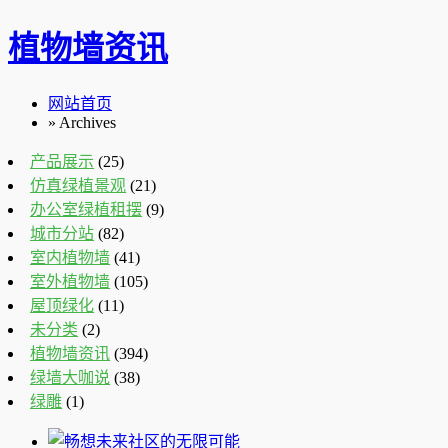
植物墙资讯
网站首页
» Archives
产品展示
(25)
仿真绿植景观
(21)
办公室绿植租摆
(9)
城市分站
(82)
室内植物墙
(41)
室外植物墙
(105)
屋顶绿化
(11)
未分类
(2)
植物墙资讯
(394)
绿墙大咖说
(38)
绿雕
(1)