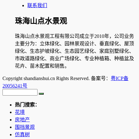
联系我们
珠海山点水景观
珠海山点水景观工程有限公司成立于2010年，公司业务
主要分为：立体绿化、园林景观设计、垂直绿化、屋顶
绿化、生态护坡绿化、生态园艺绿化、家庭别墅绿化、
市政道路绿化、商业广场绿化、专业种植箱、种植盆及
花卉、苗木配置和销售。
Copyright shandianshui.cn Rights Reserved. 备案号：
粤ICP备
20056241号
热门搜索：
花境
房地产
围挡景观
仿真树