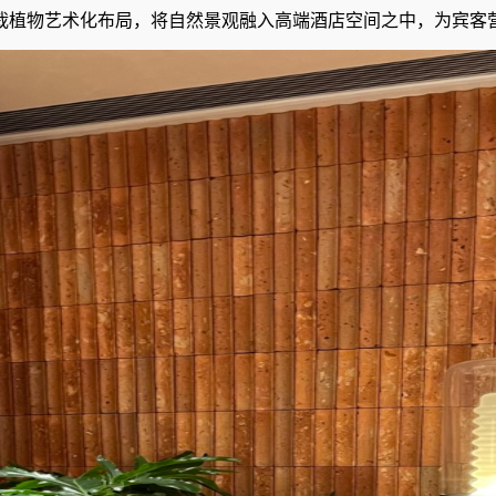
栽植物艺术化布局，将自然景观融入高端酒店空间之中，为宾客