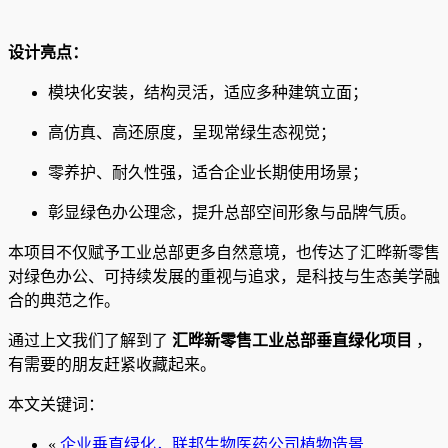
设计亮点：
模块化安装，结构灵活，适应多种建筑立面；
高仿真、高还原度，呈现常绿生态视觉；
零养护、耐久性强，适合企业长期使用场景；
彰显绿色办公理念，提升总部空间形象与品牌气质。
本项目不仅赋予工业总部更多自然意境，也传达了汇晔新零售
对绿色办公、可持续发展的重视与追求，是科技与生态美学融
合的典范之作。
通过上文我们了解到了
汇晔新零售工业总部垂直绿化项目
，
有需要的朋友赶紧收藏起来。
本文关键词：
«
企业垂直绿化，联邦生物医药公司植物造景