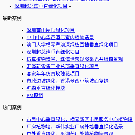
深圳超总湾垂直绿化项目
»
最新案例
深圳南山屋顶绿化项目
中山中心华邑酒店室内植物造景
澳门大学横琴粤澳深绿植围挡垂直绿化项目
深圳超总湾垂直绿化项目
仿真植物造景，珠海世荣观暻采光井绿植景观
汇晔新零售工业总部垂直绿化项目
客家年年仿真玫瑰花项目
市政边坡绿化，香港翠峦小筑坡面复绿
壁森垂直绿化模块
PM模组
热门案例
市民中心垂直绿化，横琴新区市民服务中心植物墙
厂房植物墙，华伟实业厂房外墙垂直绿化造景
户外垂直绿化，平湖药厂外墙植物墙景观