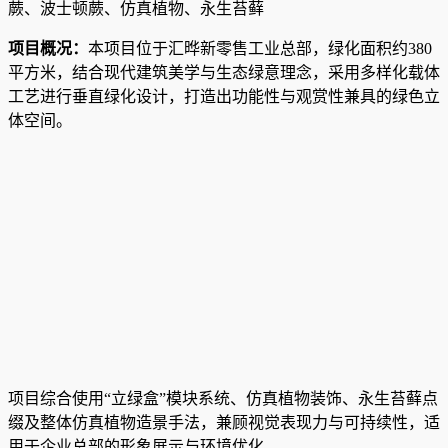
蕨、波士顿蕨、仿真植物、永生苔藓
项目概况：
本项目位于汇晔新零售工业总部，绿化面积约380
平方米，结合现代建筑美学与生态绿意理念，采用多样化载体
工艺进行垂直绿化设计，打造出功能性与观赏性兼具的绿色立
体空间。
项目综合使用“立绿盒”模块系统、仿真植物装饰、永生苔藓点
缀及整体仿真植物造景手法，兼顾视觉表现力与可持续性，适
用于企业总部的形象展示与环境优化。