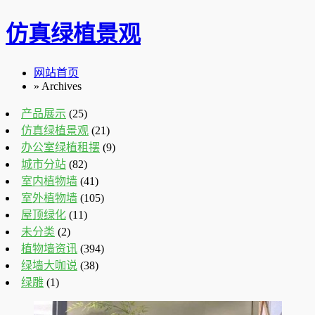
仿真绿植景观
网站首页
» Archives
产品展示
(25)
仿真绿植景观
(21)
办公室绿植租摆
(9)
城市分站
(82)
室内植物墙
(41)
室外植物墙
(105)
屋顶绿化
(11)
未分类
(2)
植物墙资讯
(394)
绿墙大咖说
(38)
绿雕
(1)