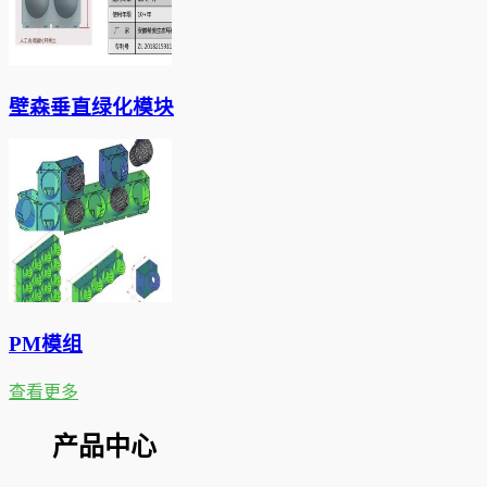
壁森垂直绿化模块
PM模组
查看更多
产品中心