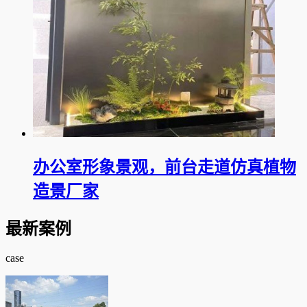
办公室形象景观，前台走道仿真植物
造景厂家
最新案例
case