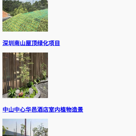
深圳南山屋顶绿化项目
中山中心华邑酒店室内植物造景