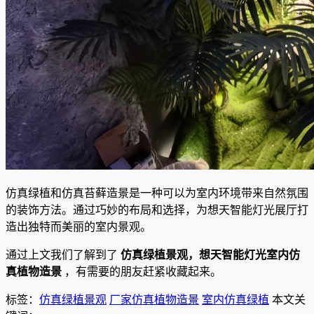
仿真绿植和仿真苔藓造景是一种可以为室内环境带来自然氛围
的装饰方法。通过巧妙的布局和选择，为想天智能灯光展厅打
造出独特而美丽的室内景观。
通过上文我们了解到了
仿真绿植景观，想天智能灯光室内仿
真植物造景
，有需要的朋友赶紧收藏起来。
标签：
仿真绿植景观
厂家仿真植物造景
室内仿真绿植
本文关