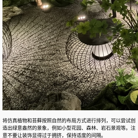
将仿真植物和苔藓按照自然的布局方式进行排列，可以尝试创
造出绿意盎然的景象，例如小型花园、森林、岩石景观等。注
意不要让装饰显得过于拥挤，保持适度的间隔。