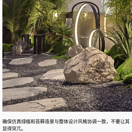
确保仿真绿植和苔藓造景与整体设计风格协调一致，不要让其
显得突兀。