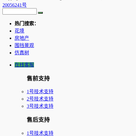
20056241号
热门搜索：
花境
房地产
围挡景观
仿真树
在线客服
售前支持
1号技术支持
2号技术支持
3号技术支持
售后支持
1号技术支持