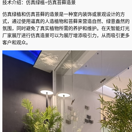
技术介绍：仿真绿植+仿真苔藓造景
仿真绿植和仿真苔藓的造景是一种室内装饰或景观设计的方
式，通过使用逼真的人造植物和苔藓来营造自然、绿意盎然的
氛围，同时避免了真实植物所需的养护和维护。在天智能灯光
厂家展厅进行仿真造景可以为展厅增添吸引力，从而吸引更多
客户和观众。