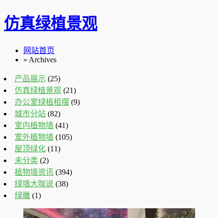
仿真绿植景观
网站首页
» Archives
产品展示
(25)
仿真绿植景观
(21)
办公室绿植租摆
(9)
城市分站
(82)
室内植物墙
(41)
室外植物墙
(105)
屋顶绿化
(11)
未分类
(2)
植物墙资讯
(394)
绿墙大咖说
(38)
绿雕
(1)