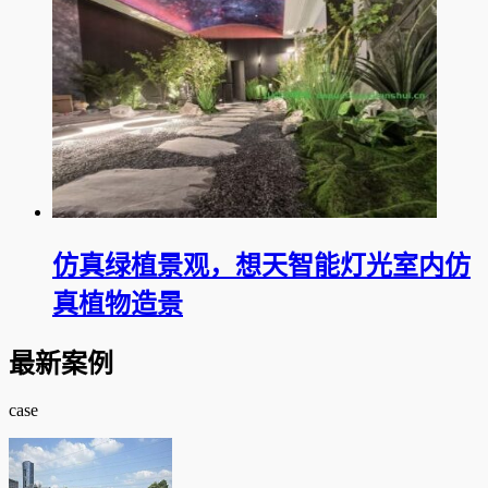
仿真绿植景观，想天智能灯光室内仿
真植物造景
最新案例
case