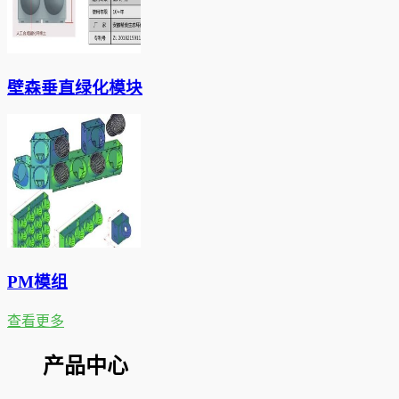
壁森垂直绿化模块
PM模组
查看更多
产品中心