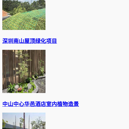
深圳南山屋顶绿化项目
中山中心华邑酒店室内植物造景